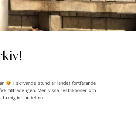
kiv!
pan
I skrivande stund är landet fortfarande
k tillträde igen. Men vissa restriktioner och
ta mig in i landet nu...