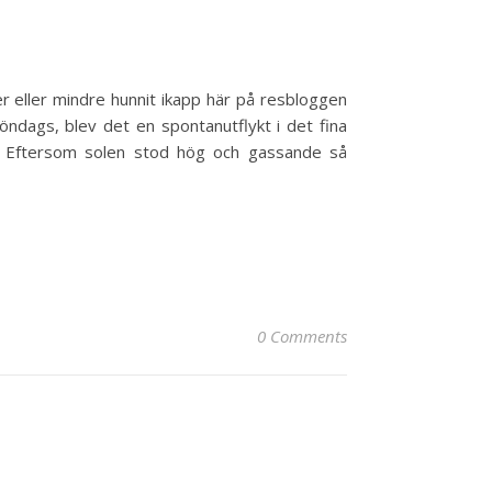
mer eller mindre hunnit ikapp här på resbloggen
söndags, blev det en spontanutflykt i det fina
Eftersom solen stod hög och gassande så
0 Comments