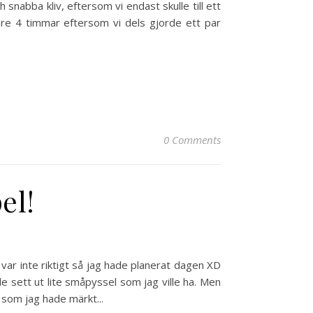
nabba kliv, eftersom vi endast skulle till ett
are 4 timmar eftersom vi dels gjorde ett par
0 Comments
el!
t var inte riktigt så jag hade planerat dagen XD
e sett ut lite småpyssel som jag ville ha. Men
 som jag hade märkt...