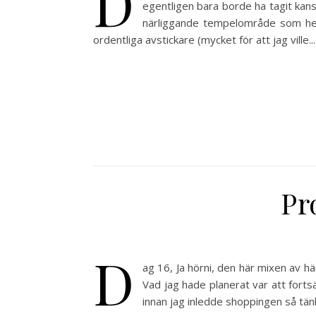
D
egentligen bara borde ha tagit kans
närliggande tempelområde som hete
ordentliga avstickare (mycket för att jag ville...
Pr
D
ag 16, Ja hörni, den här mixen av hä
Vad jag hade planerat var att forts
innan jag inledde shoppingen så tän