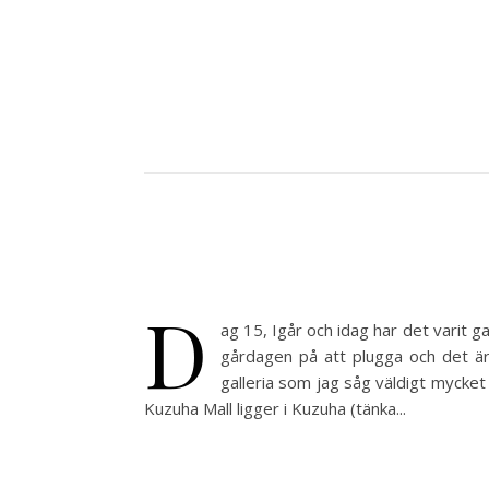
D
ag 15, Igår och idag har det varit g
gårdagen på att plugga och det är
galleria som jag såg väldigt mycket 
Kuzuha Mall ligger i Kuzuha (tänka...