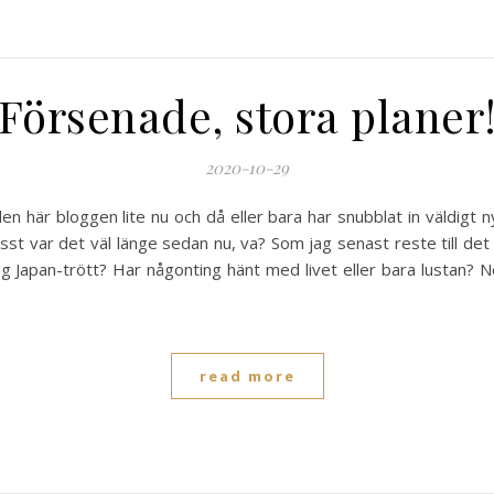
Försenade, stora planer
2020-10-29
n här bloggen lite nu och då eller bara har snubblat in väldigt n
isst var det väl länge sedan nu, va? Som jag senast reste till det
g Japan-trött? Har någonting hänt med livet eller bara lustan? Ne
read more