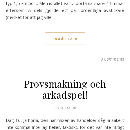
typ 1,5 km bort. Men istället var vi borta närmare 4 timmar
eftersom vi dels gjorde ett par ordentliga avstickare
(mycket för att jag ville...
read more
0 Comments
Provsmakning och
arkadspel!
2018-04-26
Dag 16, Ja hörni, den här mixen av händelser såg ni säkert
inte komma! Inte jag heller, faktiskt, för det var inte riktigt