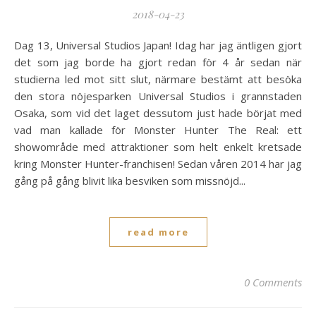
2018-04-23
Dag 13, Universal Studios Japan! Idag har jag äntligen gjort
det som jag borde ha gjort redan för 4 år sedan när
studierna led mot sitt slut, närmare bestämt att besöka
den stora nöjesparken Universal Studios i grannstaden
Osaka, som vid det laget dessutom just hade börjat med
vad man kallade för Monster Hunter The Real: ett
showområde med attraktioner som helt enkelt kretsade
kring Monster Hunter-franchisen! Sedan våren 2014 har jag
gång på gång blivit lika besviken som missnöjd...
read more
0 Comments