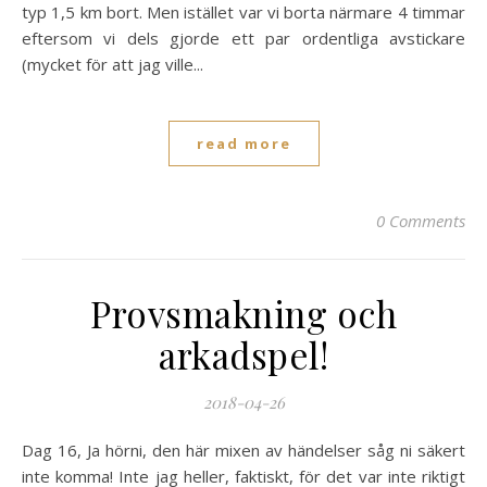
typ 1,5 km bort. Men istället var vi borta närmare 4 timmar
eftersom vi dels gjorde ett par ordentliga avstickare
(mycket för att jag ville...
read more
0 Comments
Provsmakning och
arkadspel!
2018-04-26
Dag 16, Ja hörni, den här mixen av händelser såg ni säkert
inte komma! Inte jag heller, faktiskt, för det var inte riktigt