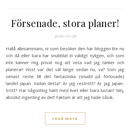
Försenade, stora planer!
2020-10-29
Hallå allesammans, ni som besöker den här bloggen lite nu
och då eller bara har snubblat in väldigt nyligen, och som
inte känner mig privat nog att veta vad jag tänker och
planerar! Visst var det väl länge sedan nu, va? Som jag
senast reste till det fantastiska (snudd på förlovade)
landet Japan. Vadan detta? Är jag restrött? Är jag Japan-
trött? Har någonting hänt med livet eller bara lustan? Nej,
absolut ingenting av det! Faktum är att jag hade såväl...
read more