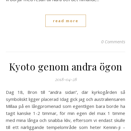
read more
0 Comments
Kyoto genom andra ögon
2018-04-28
Dag 18, Bron till “andra sidan”, där kyrkogården så
symboliskt ligger placerad Idag gick jag och australiensaren
Millaa på en långpromenad som egentligen bara borde ha
tagit kanske 1-2 timmar, för min egen del max 1 timme
med mina långa och snabba kliv, eftersom vi endast skulle
till ett närliggande tempelområde som heter Kennin-ji –