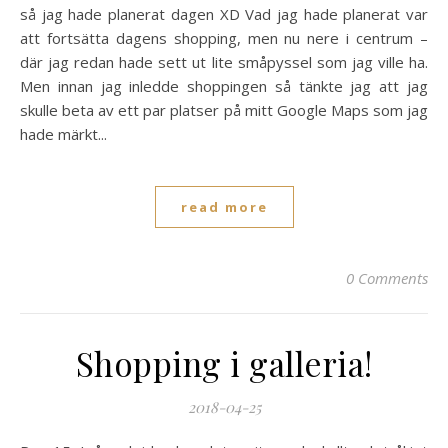
så jag hade planerat dagen XD Vad jag hade planerat var
att fortsätta dagens shopping, men nu nere i centrum –
där jag redan hade sett ut lite småpyssel som jag ville ha.
Men innan jag inledde shoppingen så tänkte jag att jag
skulle beta av ett par platser på mitt Google Maps som jag
hade märkt...
read more
0 Comments
Shopping i galleria!
2018-04-25