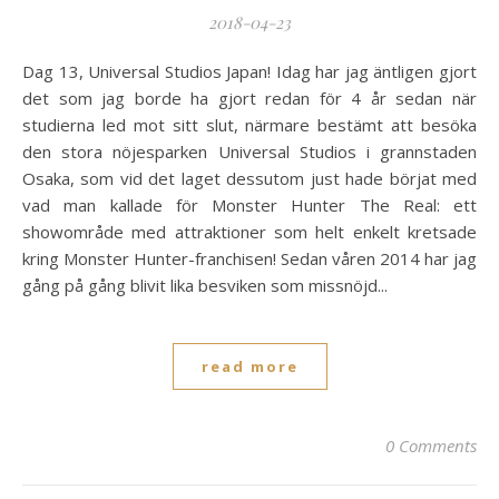
2018-04-23
Dag 13, Universal Studios Japan! Idag har jag äntligen gjort
det som jag borde ha gjort redan för 4 år sedan när
studierna led mot sitt slut, närmare bestämt att besöka
den stora nöjesparken Universal Studios i grannstaden
Osaka, som vid det laget dessutom just hade börjat med
vad man kallade för Monster Hunter The Real: ett
showområde med attraktioner som helt enkelt kretsade
kring Monster Hunter-franchisen! Sedan våren 2014 har jag
gång på gång blivit lika besviken som missnöjd...
read more
0 Comments