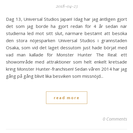
2018-04-23
Dag 13, Universal Studios Japan! Idag har jag äntligen gjort
det som jag borde ha gjort redan för 4 år sedan när
studierna led mot sitt slut, närmare bestämt att besöka
den stora nöjesparken Universal Studios i grannstaden
Osaka, som vid det laget dessutom just hade börjat med
vad man kallade för Monster Hunter The Real: ett
showområde med attraktioner som helt enkelt kretsade
kring Monster Hunter-franchisen! Sedan våren 2014 har jag
gång på gång blivit lika besviken som missnöjd...
read more
0 Comments