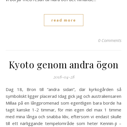
read more
0 Comments
Kyoto genom andra ögon
2018-04-28
Dag 18, Bron till “andra sidan”, där kyrkogården så
symboliskt ligger placerad Idag gick jag och australiensaren
Millaa på en långpromenad som egentligen bara borde ha
tagit kanske 1-2 timmar, för min egen del max 1 timme
med mina långa och snabba kliv, eftersom vi endast skulle
till ett närliggande tempelområde som heter Kennin-ji –