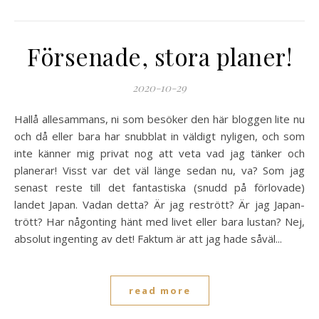
Försenade, stora planer!
2020-10-29
Hallå allesammans, ni som besöker den här bloggen lite nu
och då eller bara har snubblat in väldigt nyligen, och som
inte känner mig privat nog att veta vad jag tänker och
planerar! Visst var det väl länge sedan nu, va? Som jag
senast reste till det fantastiska (snudd på förlovade)
landet Japan. Vadan detta? Är jag restrött? Är jag Japan-
trött? Har någonting hänt med livet eller bara lustan? Nej,
absolut ingenting av det! Faktum är att jag hade såväl...
read more