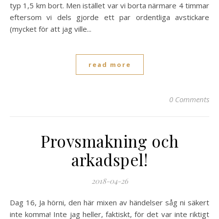
typ 1,5 km bort. Men istället var vi borta närmare 4 timmar
eftersom vi dels gjorde ett par ordentliga avstickare
(mycket för att jag ville...
read more
0 Comments
Provsmakning och
arkadspel!
2018-04-26
Dag 16, Ja hörni, den här mixen av händelser såg ni säkert
inte komma! Inte jag heller, faktiskt, för det var inte riktigt