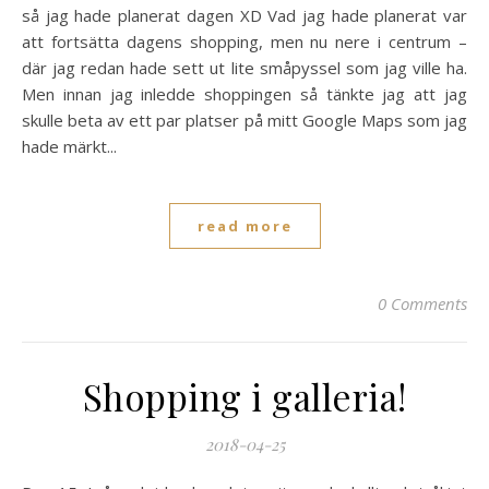
så jag hade planerat dagen XD Vad jag hade planerat var
att fortsätta dagens shopping, men nu nere i centrum –
där jag redan hade sett ut lite småpyssel som jag ville ha.
Men innan jag inledde shoppingen så tänkte jag att jag
skulle beta av ett par platser på mitt Google Maps som jag
hade märkt...
read more
0 Comments
Shopping i galleria!
2018-04-25