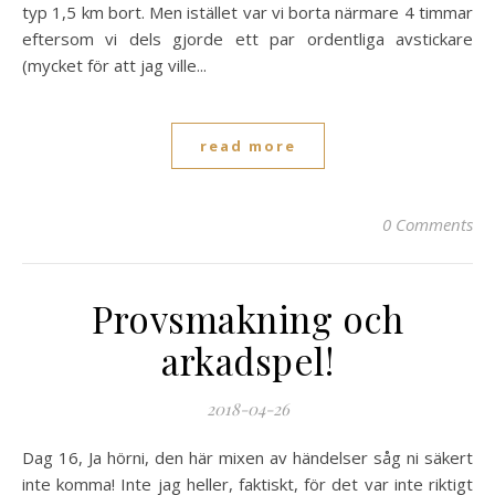
typ 1,5 km bort. Men istället var vi borta närmare 4 timmar
eftersom vi dels gjorde ett par ordentliga avstickare
(mycket för att jag ville...
read more
0 Comments
Provsmakning och
arkadspel!
2018-04-26
Dag 16, Ja hörni, den här mixen av händelser såg ni säkert
inte komma! Inte jag heller, faktiskt, för det var inte riktigt