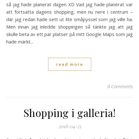
så jag hade planerat dagen XD Vad jag hade planerat var
att fortsätta dagens shopping, men nu nere i centrum –
där jag redan hade sett ut lite småpyssel som jag ville ha.
Men innan jag inledde shoppingen så tänkte jag att jag
skulle beta av ett par platser på mitt Google Maps som jag
hade märkt...
read more
0 Comments
Shopping i galleria!
2018-04-25