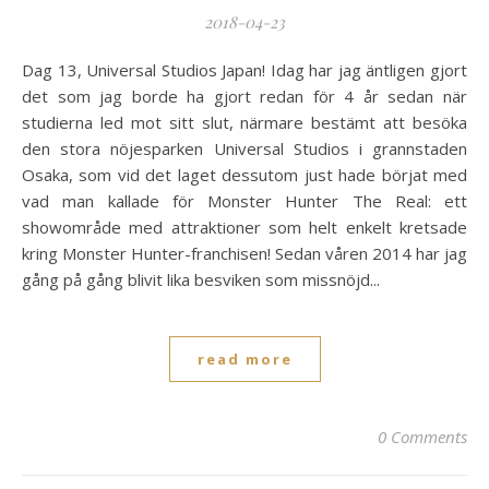
2018-04-23
Dag 13, Universal Studios Japan! Idag har jag äntligen gjort
det som jag borde ha gjort redan för 4 år sedan när
studierna led mot sitt slut, närmare bestämt att besöka
den stora nöjesparken Universal Studios i grannstaden
Osaka, som vid det laget dessutom just hade börjat med
vad man kallade för Monster Hunter The Real: ett
showområde med attraktioner som helt enkelt kretsade
kring Monster Hunter-franchisen! Sedan våren 2014 har jag
gång på gång blivit lika besviken som missnöjd...
read more
0 Comments