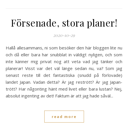
Försenade, stora planer!
2020-10-29
Hallå allesammans, ni som besöker den här bloggen lite nu
och då eller bara har snubblat in väldigt nyligen, och som
inte känner mig privat nog att veta vad jag tänker och
planerar! Visst var det väl länge sedan nu, va? Som jag
senast reste till det fantastiska (snudd på förlovade)
landet Japan. Vadan detta? Är jag restrött? Är jag Japan-
trött? Har någonting hänt med livet eller bara lustan? Nej,
absolut ingenting av det! Faktum är att jag hade såväl...
read more