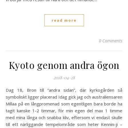
read more
0 Comments
Kyoto genom andra ögon
2018-04-28
Dag 18, Bron till “andra sidan”, där kyrkogården så
symboliskt ligger placerad Idag gick jag och australiensaren
Millaa på en långpromenad som egentligen bara borde ha
tagit kanske 1-2 timmar, för min egen del max 1 timme
med mina långa och snabba kliv, eftersom vi endast skulle
till ett närliggande tempelområde som heter Kennin-ji –