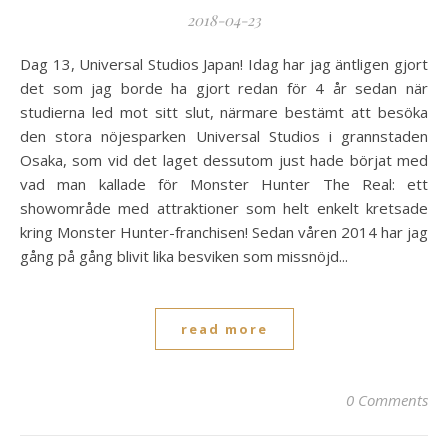
2018-04-23
Dag 13, Universal Studios Japan! Idag har jag äntligen gjort
det som jag borde ha gjort redan för 4 år sedan när
studierna led mot sitt slut, närmare bestämt att besöka
den stora nöjesparken Universal Studios i grannstaden
Osaka, som vid det laget dessutom just hade börjat med
vad man kallade för Monster Hunter The Real: ett
showområde med attraktioner som helt enkelt kretsade
kring Monster Hunter-franchisen! Sedan våren 2014 har jag
gång på gång blivit lika besviken som missnöjd...
read more
0 Comments