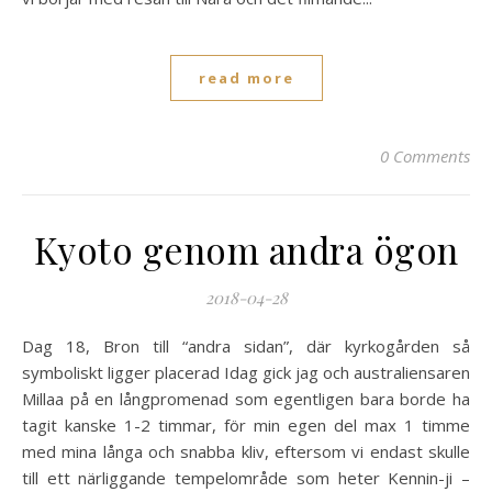
read more
0 Comments
Kyoto genom andra ögon
2018-04-28
Dag 18, Bron till “andra sidan”, där kyrkogården så
symboliskt ligger placerad Idag gick jag och australiensaren
Millaa på en långpromenad som egentligen bara borde ha
tagit kanske 1-2 timmar, för min egen del max 1 timme
med mina långa och snabba kliv, eftersom vi endast skulle
till ett närliggande tempelområde som heter Kennin-ji –