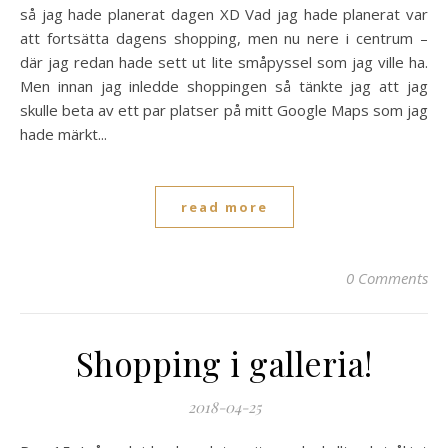
så jag hade planerat dagen XD Vad jag hade planerat var
att fortsätta dagens shopping, men nu nere i centrum –
där jag redan hade sett ut lite småpyssel som jag ville ha.
Men innan jag inledde shoppingen så tänkte jag att jag
skulle beta av ett par platser på mitt Google Maps som jag
hade märkt...
read more
0 Comments
Shopping i galleria!
2018-04-25