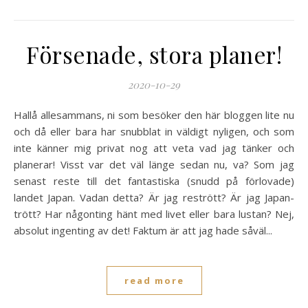
Försenade, stora planer!
2020-10-29
Hallå allesammans, ni som besöker den här bloggen lite nu
och då eller bara har snubblat in väldigt nyligen, och som
inte känner mig privat nog att veta vad jag tänker och
planerar! Visst var det väl länge sedan nu, va? Som jag
senast reste till det fantastiska (snudd på förlovade)
landet Japan. Vadan detta? Är jag restrött? Är jag Japan-
trött? Har någonting hänt med livet eller bara lustan? Nej,
absolut ingenting av det! Faktum är att jag hade såväl...
read more