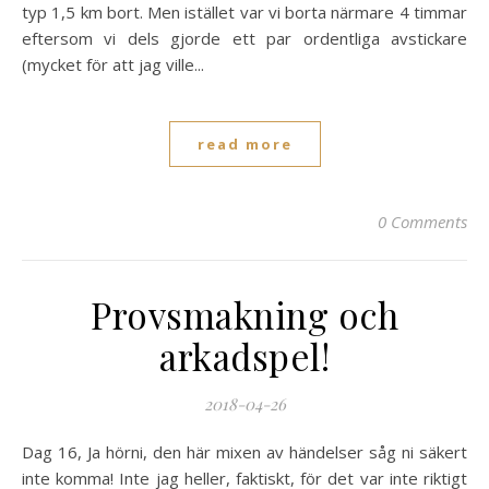
typ 1,5 km bort. Men istället var vi borta närmare 4 timmar
eftersom vi dels gjorde ett par ordentliga avstickare
(mycket för att jag ville...
read more
0 Comments
Provsmakning och
arkadspel!
2018-04-26
Dag 16, Ja hörni, den här mixen av händelser såg ni säkert
inte komma! Inte jag heller, faktiskt, för det var inte riktigt